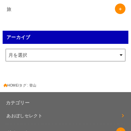
旅
アーカイブ
HOME
タグ : 登山
カテゴリー
あおぼしセレクト