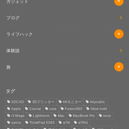
ガジェット
ブログ
ライフハック
体験談
旅
タグ
3DCAD
3Dプリンター
4Kモニター
Anycubic
Apple
Crucial
cura
Fusion360
hitoe hold
i3 Mega
Lightroom
Mac
MacBook Pro
sony
syrinx
ThinkPad E595
α7III
α7Riii