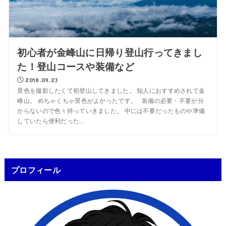
初心者が金峰山に日帰り登山行ってきまし
た！登山コースや装備など
2018.09.23
景色を撮影したくて初登山してきました。 知人におすすめされて金
峰山。 めちゃくちゃ景色がよかったです。 装備の必要・不要が分
からないので色々持っていきました。 中には不要だったものや準備
していたら便利だった...
プロフィール