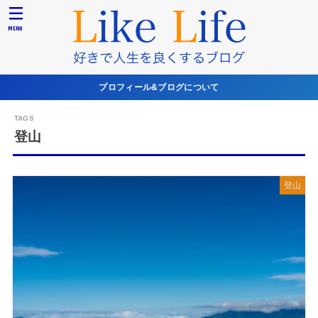
MENU
プロフィール&ブログについて
登山
登山