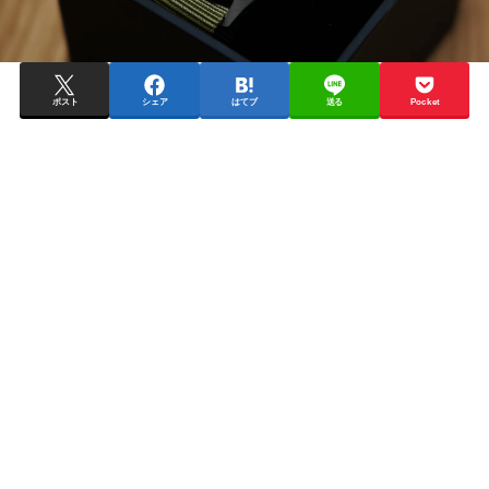
ポスト
シェア
はてブ
送る
Pocket