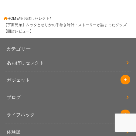
HOME
あおぼしセレクト
【宇宙兄弟】ムッタとせりかの手巻き時計・ストーリーが詰まったグッズ
【開封レビュー】
カテゴリー
あおぼしセレクト
ガジェット
ブログ
ライフハック
体験談