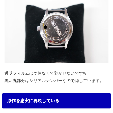
透明フィルムは勿体なくて剥がせないですw
黒い丸部分はシリアルナンバーなので隠しています。
原作を忠実に再現している