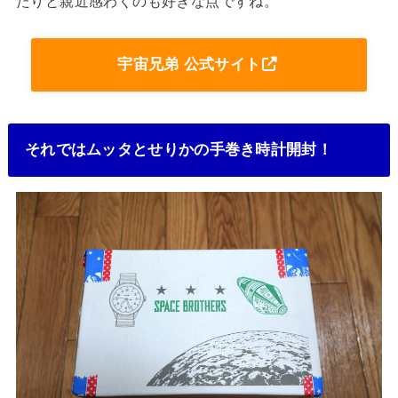
たりと親近感わくのも好きな点ですね。
宇宙兄弟 公式サイト
それではムッタとせりかの手巻き時計開封！