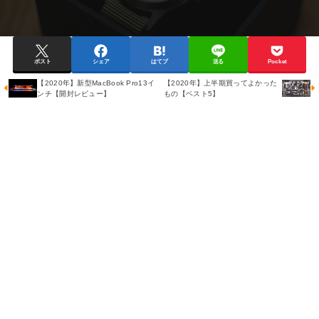
ポスト
シェア
はてブ
送る
Pocket
【2020年】新型MacBook Pro13イ
【2020年】上半期買ってよかった
ンチ【開封レビュー】
もの【ベスト5】