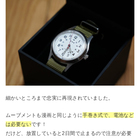
細かいところまで忠実に再現されていました。
ムーブメントも漫画と同じように
手巻き式で、電池など
は必要ない
です！
だけど、放置していると2日間で止まるので注意が必要