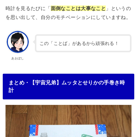
時計を見るたびに「
面倒なことは
大事なこと
」というの
を思い出して、自分のモチベーションにしていますね。
この「ことば」があるから頑張れる！
あおぼし
まとめ・【宇宙兄弟】ムッタとせりかの手巻き時
計