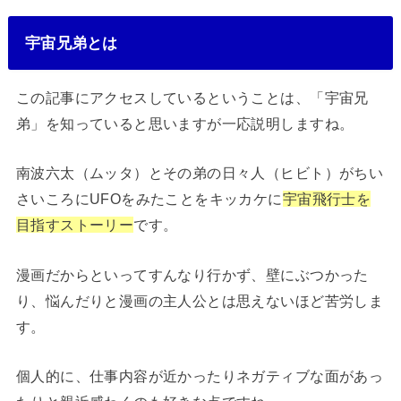
宇宙兄弟とは
この記事にアクセスしているということは、「宇宙兄
弟」を知っていると思いますが一応説明しますね。
南波六太（ムッタ）とその弟の日々人（ヒビト）がちい
さいころにUFOをみたことをキッカケに
宇宙飛行士を
目指すストーリー
です。
漫画だからといってすんなり行かず、壁にぶつかった
り、悩んだりと漫画の主人公とは思えないほど苦労しま
す。
個人的に、仕事内容が近かったりネガティブな面があっ