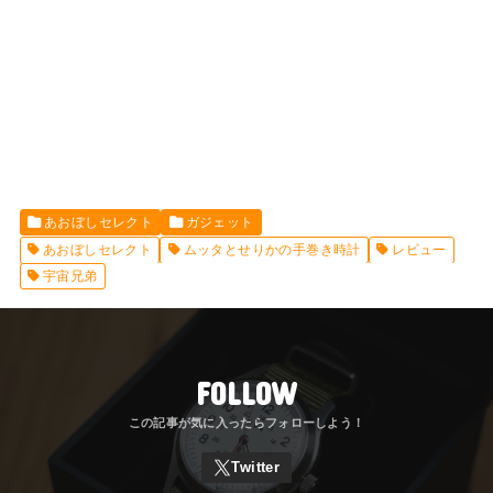
あおぼしセレクト
ガジェット
あおぼしセレクト
ムッタとせりかの手巻き時計
レビュー
宇宙兄弟
FOLLOW