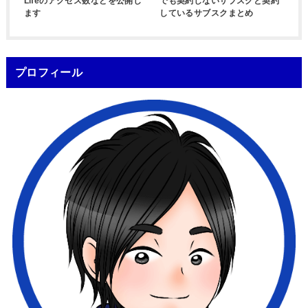
Lifeのアクセス数などを公開し
でも契約しないサブスクと契約
ます
しているサブスクまとめ
プロフィール