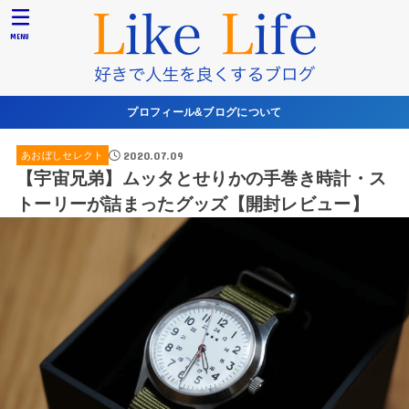
MENU
プロフィール&ブログについて
2020.07.09
あおぼしセレクト
【宇宙兄弟】ムッタとせりかの手巻き時計・ス
トーリーが詰まったグッズ【開封レビュー】