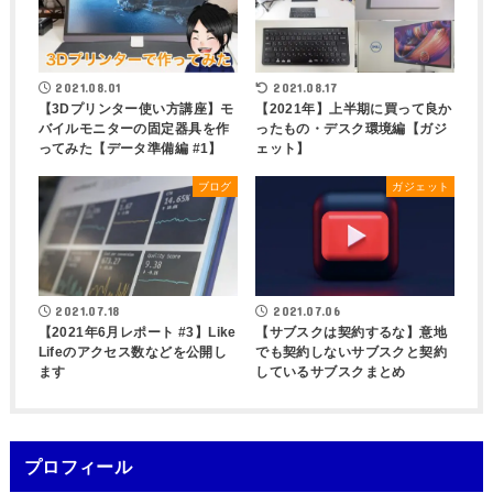
2021.08.01
2021.08.17
【3Dプリンター使い方講座】モ
【2021年】上半期に買って良か
バイルモニターの固定器具を作
ったもの・デスク環境編【ガジ
ってみた【データ準備編 #1】
ェット】
ブログ
ガジェット
2021.07.18
2021.07.06
【2021年6月レポート #3】Like
【サブスクは契約するな】意地
Lifeのアクセス数などを公開し
でも契約しないサブスクと契約
ます
しているサブスクまとめ
プロフィール