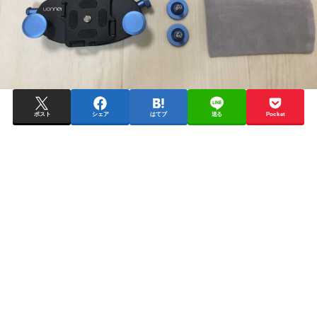
ポスト
シェア
はてブ
送る
Pocket