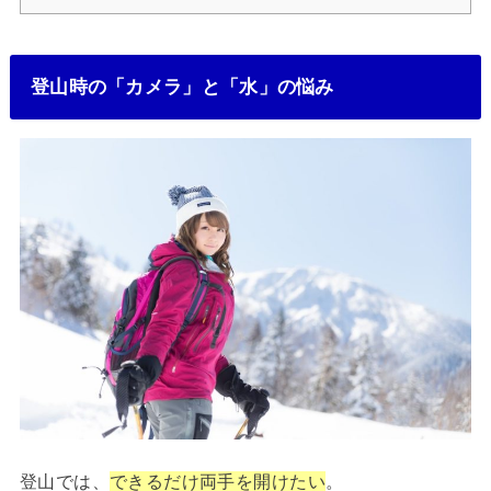
登山時の「カメラ」と「水」の悩み
登山では、
できるだけ両手を開けたい
。